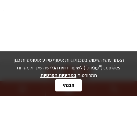
האתר עושה שימוש בטכנולוגיות איסוף מידע אוטומטיות כגון



cookies ("עוגיות") לשיפור חווית הגלישה שלך ולמטרות
המפורטות
במדיניות הפרטיות
הבנתי
Yanmar
Corvus
Snapper
Ferris
מדיניות הפרטיות
צור קשר
תמונות: רועי מזרחי
Powered by -