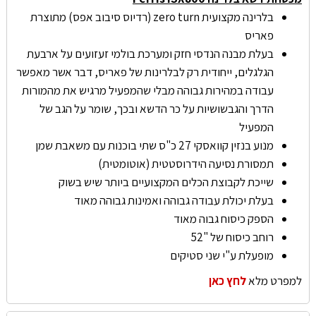
בלרינה מקצועית zero turn (רדיוס סיבוב אפס) מתוצרת
פאריס
בעלת מבנה הנדסי חזק ומערכת בולמי זעזועים על ארבעת
הגלגלים, ייחודית רק לבלרינות של פאריס, דבר אשר מאפשר
עבודה במהירות גבוהה מבלי שהמפעיל מרגיש את מהמורות
הדרך והגבשושיות על כר הדשא ובכך, שומר על הגב של
המפעיל
מנוע בנזין קוואסקי 27 כ"ס שתי בוכנות עם משאבת שמן
תמסורת נסיעה הידרוסטטית (אוטומטית)
שייכת לקבוצת הכלים המקצועיים ביותר שיש בשוק
בעלת יכולת עבודה גבוהה ואמינות גבוהה מאוד
הספק כיסוח גבוה מאוד
רוחב כיסוח של "52
מופעלת ע"י שני סטיקים
למפרט מלא
לחץ כאן