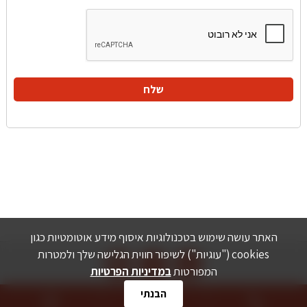
האתר עושה שימוש בטכנולוגיות איסוף מידע אוטומטיות כגון



cookies ("עוגיות") לשיפור חווית הגלישה שלך ולמטרות
המפורטות
במדיניות הפרטיות
הבנתי
Yanmar
Corvus
Snapper
Ferris
מדיניות הפרטיות